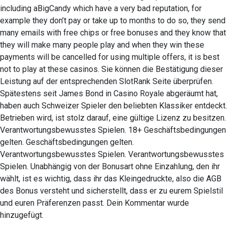
including aBigCandy which have a very bad reputation, for
example they don’t pay or take up to months to do so, they send
many emails with free chips or free bonuses and they know that
they will make many people play and when they win these
payments will be cancelled for using multiple offers, it is best
not to play at these casinos. Sie können die Bestätigung dieser
Leistung auf der entsprechenden SlotRank Seite überprüfen.
Spätestens seit James Bond in Casino Royale abgeräumt hat,
haben auch Schweizer Spieler den beliebten Klassiker entdeckt.
Betrieben wird, ist stolz darauf, eine gültige Lizenz zu besitzen.
Verantwortungsbewusstes Spielen. 18+ Geschäftsbedingungen
gelten. Geschäftsbedingungen gelten.
Verantwortungsbewusstes Spielen. Verantwortungsbewusstes
Spielen. Unabhängig von der Bonusart ohne Einzahlung, den ihr
wählt, ist es wichtig, dass ihr das Kleingedruckte, also die AGB
des Bonus versteht und sicherstellt, dass er zu eurem Spielstil
und euren Präferenzen passt. Dein Kommentar wurde
hinzugefügt.