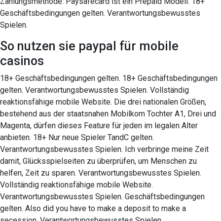
Zahlungsmethode: Paysafecard ist ein Prepaid Modell. 18+
Geschäftsbedingungen gelten. Verantwortungsbewusstes
Spielen.
So nutzen sie paypal für mobile
casinos
18+ Geschäftsbedingungen gelten. 18+ Geschäftsbedingungen
gelten. Verantwortungsbewusstes Spielen. Vollständig
reaktionsfähige mobile Website. Die drei nationalen Größen,
bestehend aus der staatsnahen Mobilkom Tochter A1, Drei und
Magenta, dürfen dieses Feature für jeden im legalen Alter
anbieten. 18+ Nur neue Spieler TandC gelten.
Verantwortungsbewusstes Spielen. Ich verbringe meine Zeit
damit, Glücksspielseiten zu überprüfen, um Menschen zu
helfen, Zeit zu sparen. Verantwortungsbewusstes Spielen.
Vollständig reaktionsfähige mobile Website.
Verantwortungsbewusstes Spielen. Geschäftsbedingungen
gelten. Also did you have to make a deposit to make a
secession. Verantwortungsbewusstes Spielen.