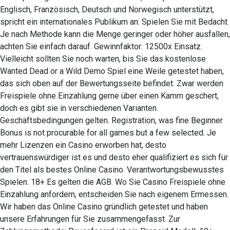
Englisch, Französisch, Deutsch und Norwegisch unterstützt,
spricht ein internationales Publikum an. Spielen Sie mit Bedacht.
Je nach Methode kann die Menge geringer oder höher ausfallen,
achten Sie einfach darauf. Gewinnfaktor: 12500x Einsatz.
Vielleicht sollten Sie noch warten, bis Sie das kostenlose
Wanted Dead or a Wild Demo Spiel eine Weile getestet haben,
das sich oben auf der Bewertungsseite befindet. Zwar werden
Freispiele ohne Einzahlung gerne über einen Kamm geschert,
doch es gibt sie in verschiedenen Varianten.
Geschäftsbedingungen gelten. Registration, was fine Beginner
Bonus is not procurable for all games but a few selected. Je
mehr Lizenzen ein Casino erworben hat, desto
vertrauenswürdiger ist es und desto eher qualifiziert es sich für
den Titel als bestes Online Casino. Verantwortungsbewusstes
Spielen. 18+ Es gelten die AGB. Wo Sie Casino Freispiele ohne
Einzahlung anfordern, entscheiden Sie nach eigenem Ermessen.
Wir haben das Online Casino gründlich getestet und haben
unsere Erfahrungen für Sie zusammengefasst. Zur