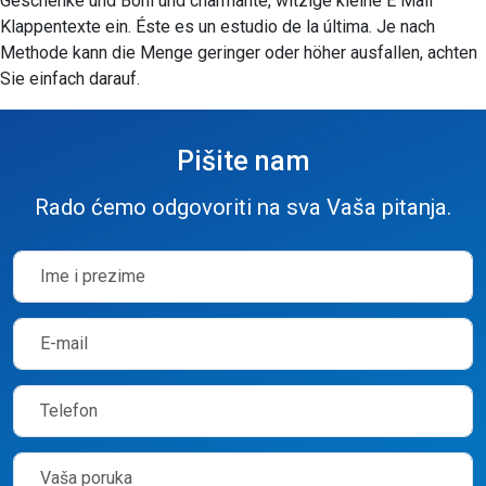
Geschenke und Boni und charmante, witzige kleine E Mail
Klappentexte ein. Éste es un estudio de la última. Je nach
Methode kann die Menge geringer oder höher ausfallen, achten
Sie einfach darauf.
Pišite nam
Rado ćemo odgovoriti na sva Vaša pitanja.