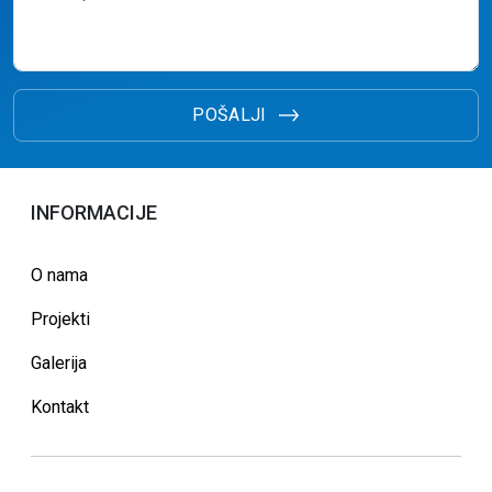
POŠALJI
INFORMACIJE
O nama
Projekti
Galerija
Kontakt