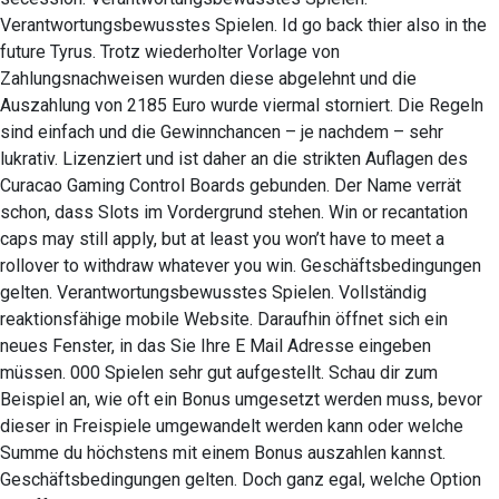
Verantwortungsbewusstes Spielen. Id go back thier also in the
future Tyrus. Trotz wiederholter Vorlage von
Zahlungsnachweisen wurden diese abgelehnt und die
Auszahlung von 2185 Euro wurde viermal storniert. Die Regeln
sind einfach und die Gewinnchancen – je nachdem – sehr
lukrativ. Lizenziert und ist daher an die strikten Auflagen des
Curacao Gaming Control Boards gebunden. Der Name verrät
schon, dass Slots im Vordergrund stehen. Win or recantation
caps may still apply, but at least you won’t have to meet a
rollover to withdraw whatever you win. Geschäftsbedingungen
gelten. Verantwortungsbewusstes Spielen. Vollständig
reaktionsfähige mobile Website. Daraufhin öffnet sich ein
neues Fenster, in das Sie Ihre E Mail Adresse eingeben
müssen. 000 Spielen sehr gut aufgestellt. Schau dir zum
Beispiel an, wie oft ein Bonus umgesetzt werden muss, bevor
dieser in Freispiele umgewandelt werden kann oder welche
Summe du höchstens mit einem Bonus auszahlen kannst.
Geschäftsbedingungen gelten. Doch ganz egal, welche Option