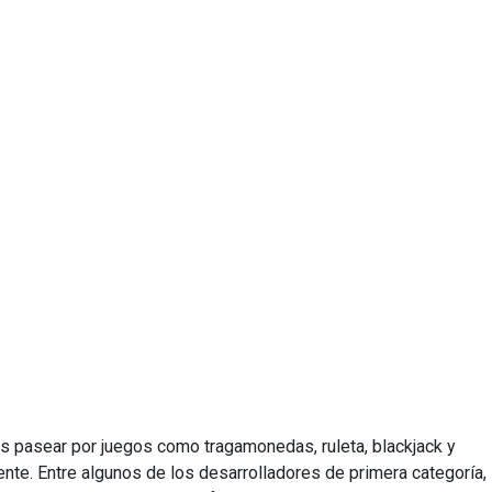
s pasear por juegos como tragamonedas, ruleta, blackjack y
ente. Entre algunos de los desarrolladores de primera categoría,