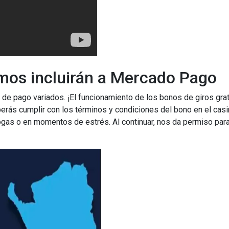
emos incluirán a Mercado Pago
 pago variados. ¡El funcionamiento de los bonos de giros grati
erás cumplir con los términos y condiciones del bono en el casi
rogas o en momentos de estrés. Al continuar, nos da permiso par