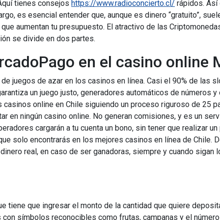
. Aquí tienes consejos
https://www.radioconcierto.cl/
rápidos. Así 
rgo, es esencial entender que, aunque es dinero “gratuito”, sue
 que aumentan tu presupuesto. El atractivo de las Criptomonedas 
ión se divide en dos partes.
rcadoPago en el casino online
de juegos de azar en los casinos en línea. Casi el 90% de las slo
rantiza un juego justo, generadores automáticos de números y cer
los casinos online en Chile siguiendo un proceso riguroso de 25
tar en ningún casino online. No generan comisiones, y es un servi
peradores cargarán a tu cuenta un bono, sin tener que realizar u
ue solo encontrarás en los mejores casinos en línea de Chile. D
n dinero real, en caso de ser ganadoras, siempre y cuando sigan
e tiene que ingresar el monto de la cantidad que quiere deposita
os con símbolos reconocibles como frutas, campanas y el número