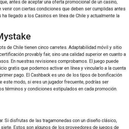
que, antes de aceptar una oferta promocional de un casino,
le venir con ciertas condiciones que deben ser cumplidas antes
ha llegado a los Casinos en línea de Chile y actualmente la
 Mystake
ts de Chile tienen cinco carretes. Adaptabilidad móvil y sitio
tificación provably fair, sino una calidad superior en cuanto a
 pasos. En nuestras revisiones comprobamos. El juego puede
cio gratis que podemos activar en línea y vincularlo a la cuenta
n primer pago. El Cashback es uno de los tipos de bonificación
e este modo, si eres un jugador frecuente, podrías ser
 los términos y condiciones estipulados en cada promoción.
r. Si disfrutas de las tragamonedas con un diseño clásico,
 siete. Estos son algunos de los proveedores de juegos de