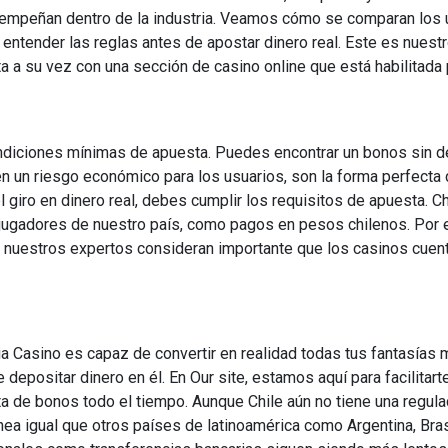
empeñan dentro de la industria. Veamos cómo se comparan los un
 entender las reglas antes de apostar dinero real. Este es nues
 a su vez con una sección de casino online que está habilitada p
diciones mínimas de apuesta. Puedes encontrar un bonos sin depó
 un riesgo económico para los usuarios, son la forma perfecta 
el giro en dinero real, debes cumplir los requisitos de apuesta.
 jugadores de nuestro país, como pagos en pesos chilenos. Por 
do, nuestros expertos consideran importante que los casinos cue
asinia Casino es capaz de convertir en realidad todas tus fantasí
 depositar dinero en él. En Our site, estamos aquí para facilitar
ta de bonos todo el tiempo. Aunque Chile aún no tiene una regula
ínea igual que otros países de latinoamérica como Argentina, Bra