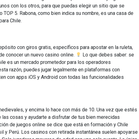
os con los otros, para que puedas elegir un sitio que se
tro TOP 5. Rabona, como bien indica su nombre, es una casa de
ara Chile.
sito con giros gratis, específicos para apostar en la ruleta,
de conocer un nuevo casino online.
Lo que debes saber: se
 Chile es un mercado prometedor para los operadores
esta razón, puedes jugar legalmente en plataformas con
nten con apps iOS y Android con todas las funcionalidades
as medievales, y encima lo hace con más de 10. Una vez que estés
te las cosas y ayudarte a disfrutar de tus bien merecidas
ción de juegos online se dice que está en formación y Chile
sil y Perú. Los casinos con retirada instantánea suelen apoyarse