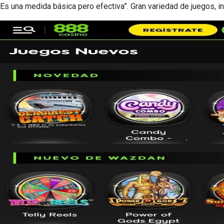
Es una medida básica pero efectiva”. Gran variedad de juegos, in