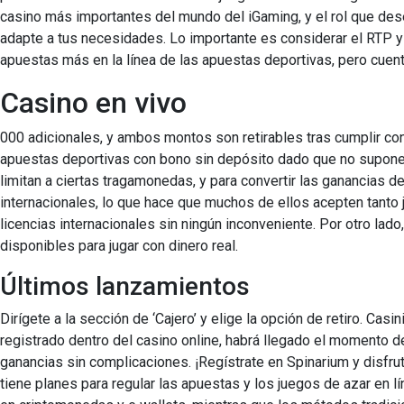
casino más importantes del mundo del iGaming, y el rol que des
adapte a tus necesidades. Lo importante es considerar el RTP y
apuestas más en la línea de las apuestas deportivas, pero cuenta
Casino en vivo
000 adicionales, y ambos montos son retirables tras cumplir con
apuestas deportivas con bono sin depósito dado que no suponen
limitan a ciertas tragamonedas, y para convertir las ganancias d
internacionales, lo que hace que muchos de ellos acepten tanto
licencias internacionales sin ningún inconveniente. Por otro la
disponibles para jugar con dinero real.
Últimos lanzamientos
Dirígete a la sección de ‘Cajero’ y elige la opción de retiro. C
registrado dentro del casino online, habrá llegado el momento de
ganancias sin complicaciones. ¡Regístrate en Spinarium y disfru
tiene planes para regular las apuestas y los juegos de azar en l