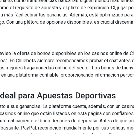
ionales como transferencias bancarias siguen siendo más lentos
mo el requisito de apuesta y el plazo de expiración. Cl, jugar po
más fácil cobrar tus ganancias. Además, está optimizado para mó
o. Con una plétora de opciones disponibles, es crucial discernir
eviso la oferta de bonos disponibles en los casinos online de C
ios”. En Chilebets siempre recomendamos probar el chat antes de 
s mejores tragamonedas online del sector. Los bonos de bienven
en una plataforma confiable, proporcionando informacion personal
Ideal para Apuestas Deportivas
to a sus ganancias. La plataforma cuenta, además, con un casino
casinos online que están listados en esta página son confiables
tomáticamente el bono después de depositar. Antes de que prue
 bastante. PayPal, reconocido mundialmente por sus sólidas med