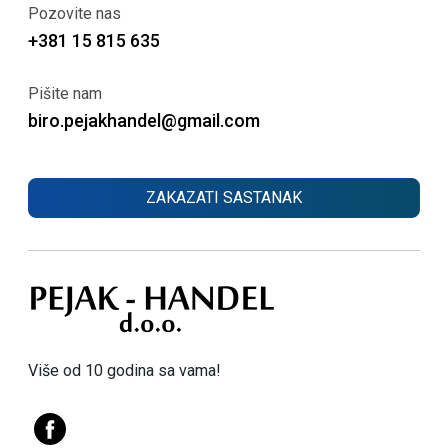
Pozovite nas
+381 15 815 635
Pišite nam
biro.pejakhandel@gmail.com
ZAKAZATI SASTANAK
Više od 10 godina sa vama!