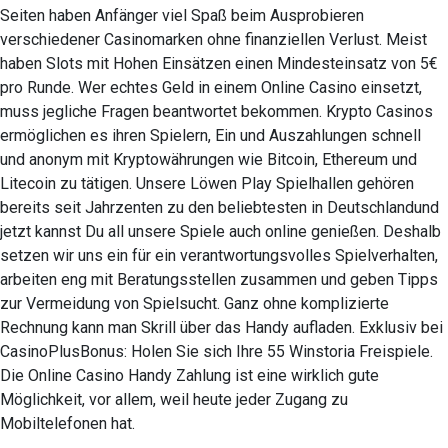
Seiten haben Anfänger viel Spaß beim Ausprobieren
verschiedener Casinomarken ohne finanziellen Verlust. Meist
haben Slots mit Hohen Einsätzen einen Mindesteinsatz von 5€
pro Runde. Wer echtes Geld in einem Online Casino einsetzt,
muss jegliche Fragen beantwortet bekommen. Krypto Casinos
ermöglichen es ihren Spielern, Ein und Auszahlungen schnell
und anonym mit Kryptowährungen wie Bitcoin, Ethereum und
Litecoin zu tätigen. Unsere Löwen Play Spielhallen gehören
bereits seit Jahrzenten zu den beliebtesten in Deutschlandund
jetzt kannst Du all unsere Spiele auch online genießen. Deshalb
setzen wir uns ein für ein verantwortungsvolles Spielverhalten,
arbeiten eng mit Beratungsstellen zusammen und geben Tipps
zur Vermeidung von Spielsucht. Ganz ohne komplizierte
Rechnung kann man Skrill über das Handy aufladen. Exklusiv bei
CasinoPlusBonus: Holen Sie sich Ihre 55 Winstoria Freispiele.
Die Online Casino Handy Zahlung ist eine wirklich gute
Möglichkeit, vor allem, weil heute jeder Zugang zu
Mobiltelefonen hat.