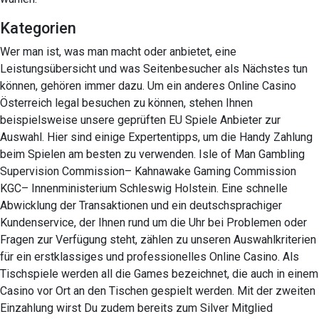
Kategorien
Wer man ist, was man macht oder anbietet, eine
Leistungsübersicht und was Seitenbesucher als Nächstes tun
können, gehören immer dazu. Um ein anderes Online Casino
Österreich legal besuchen zu können, stehen Ihnen
beispielsweise unsere geprüften EU Spiele Anbieter zur
Auswahl. Hier sind einige Expertentipps, um die Handy Zahlung
beim Spielen am besten zu verwenden. Isle of Man Gambling
Supervision Commission– Kahnawake Gaming Commission
KGC– Innenministerium Schleswig Holstein. Eine schnelle
Abwicklung der Transaktionen und ein deutschsprachiger
Kundenservice, der Ihnen rund um die Uhr bei Problemen oder
Fragen zur Verfügung steht, zählen zu unseren Auswahlkriterien
für ein erstklassiges und professionelles Online Casino. Als
Tischspiele werden all die Games bezeichnet, die auch in einem
Casino vor Ort an den Tischen gespielt werden. Mit der zweiten
Einzahlung wirst Du zudem bereits zum Silver Mitglied