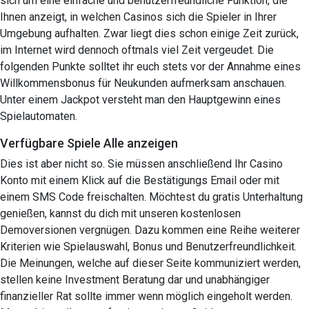
sich um eine einfache und benutzerfreundliche Funktion, die
Ihnen anzeigt, in welchen Casinos sich die Spieler in Ihrer
Umgebung aufhalten. Zwar liegt dies schon einige Zeit zurück,
im Internet wird dennoch oftmals viel Zeit vergeudet. Die
folgenden Punkte solltet ihr euch stets vor der Annahme eines
Willkommensbonus für Neukunden aufmerksam anschauen.
Unter einem Jackpot versteht man den Hauptgewinn eines
Spielautomaten.
Verfügbare Spiele Alle anzeigen
Dies ist aber nicht so. Sie müssen anschließend Ihr Casino
Konto mit einem Klick auf die Bestätigungs Email oder mit
einem SMS Code freischalten. Möchtest du gratis Unterhaltung
genießen, kannst du dich mit unseren kostenlosen
Demoversionen vergnügen. Dazu kommen eine Reihe weiterer
Kriterien wie Spielauswahl, Bonus und Benutzerfreundlichkeit.
Die Meinungen, welche auf dieser Seite kommuniziert werden,
stellen keine Investment Beratung dar und unabhängiger
finanzieller Rat sollte immer wenn möglich eingeholt werden.