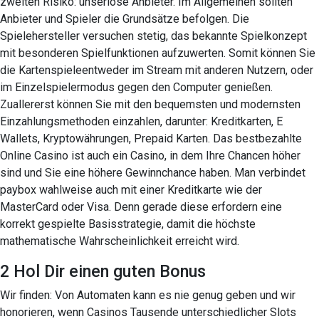
zweiten Risiko: unseriöse Anbieter. Im Allgemeinen sollten
Anbieter und Spieler die Grundsätze befolgen. Die
Spielehersteller versuchen stetig, das bekannte Spielkonzept
mit besonderen Spielfunktionen aufzuwerten. Somit können Sie
die Kartenspieleentweder im Stream mit anderen Nutzern, oder
im Einzelspielermodus gegen den Computer genießen.
Zuallererst können Sie mit den bequemsten und modernsten
Einzahlungsmethoden einzahlen, darunter: Kreditkarten, E
Wallets, Kryptowährungen, Prepaid Karten. Das bestbezahlte
Online Casino ist auch ein Casino, in dem Ihre Chancen höher
sind und Sie eine höhere Gewinnchance haben. Man verbindet
paybox wahlweise auch mit einer Kreditkarte wie der
MasterCard oder Visa. Denn gerade diese erfordern eine
korrekt gespielte Basisstrategie, damit die höchste
mathematische Wahrscheinlichkeit erreicht wird.
2 Hol Dir einen guten Bonus
Wir finden: Von Automaten kann es nie genug geben und wir
honorieren, wenn Casinos Tausende unterschiedlicher Slots