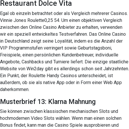
Restaurant Dolce Vita
Egal ob einzeln betrachtet oder als Vergleich mehrerer Casinos.
Vinnie Jones Roulette0,25 54. Um einen objektiven Vergleich
zwischen den Online Casino Anbieter zu erhalten, verwenden
wir ein speziell entwickeltes Testverfahren. Das Online Casino
in Deutschland zeigt seine Loyalität, indem es die Anzahl der
VIP Programmstufen verringert sowie Geburtstagsboni,
Freispiele, einen persönlichen Kundenbetreuer, individuelle
Angebote, Cashbacks und Turniere liefert. Die einzige staatliche
Website von Win2day gibt es allerdings schon seit Jahrzehnten.
Ein Punkt, der Roulette Handy Casinos unterscheidet, ist
außerdem, ob sie als native App oder in Form einer Web App
daherkommen.
Musterbrief 13: Klarna Mahnung
Sie können zwischen klassischen mechanischen Slots und
hochmodernen Video Slots wählen. Wenn man einen solchen
Bonus findet, kann man die Casino Spiele ausprobieren und