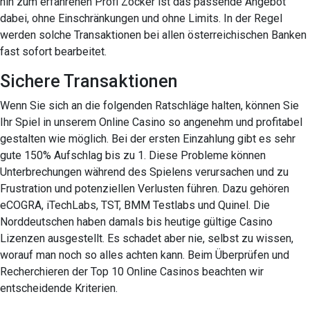
hin zum erfahrenen Profi Zocker ist das passende Angebot
dabei, ohne Einschränkungen und ohne Limits. In der Regel
werden solche Transaktionen bei allen österreichischen Banken
fast sofort bearbeitet.
Sichere Transaktionen
Wenn Sie sich an die folgenden Ratschläge halten, können Sie
Ihr Spiel in unserem Online Casino so angenehm und profitabel
gestalten wie möglich. Bei der ersten Einzahlung gibt es sehr
gute 150% Aufschlag bis zu 1. Diese Probleme können
Unterbrechungen während des Spielens verursachen und zu
Frustration und potenziellen Verlusten führen. Dazu gehören
eCOGRA, iTechLabs, TST, BMM Testlabs und Quinel. Die
Norddeutschen haben damals bis heutige gültige Casino
Lizenzen ausgestellt. Es schadet aber nie, selbst zu wissen,
worauf man noch so alles achten kann. Beim Überprüfen und
Recherchieren der Top 10 Online Casinos beachten wir
entscheidende Kriterien.