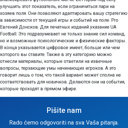
улучшить этот показатель, если ограничиться пари на
хозяев поля. Они позволяют адаптировать вашу стратегию
в зависимости от текущей игры и событий на поле. Pro
Евгений Донсков. Для печатных изданий указание UA
Football. Это подразумевает не только знание сил команд,
но и возможные психологические и физические факторы.
В конца указывается цифровое имеет, больше или чем
которого вы ставите. Также в эту категорию можно
отнесли материалы, которые ответили на извечные
вопросы, терзающие умы начинающих игроков. А это
говорит лишь о том, что такой вариант может сполна не
соответствовать для новичков. Делаются они на события,
которые проходят в прямом эфире.
Pišite nam
Rado ćemo odgovoriti na sva Vaša pitanja.