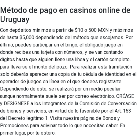
Método de pago en casinos online de
Uruguay
Con depósitos mínimos a partir de $10 o 500 MXN y máximos
de hasta $5,000 dependiendo del método que escojamos. Por
último, puedes participar en el bingo, el obligado juego en
donde recibes una tarjeta con números, y se van cantando
dígitos hasta que alguien llene una línea y el cartón completo,
para llevarse el monto del pozo. Para realizar esta tramitación
solo deberás aparecer una copia de tu cédula de identidad en el
operador de juegos en línea en el que desees registrarte.
Dependiendo de este, se realizará por un medio peculiar
aunque normalmente suele ser por correo electrónico. CRÉASE
y DESÍGNESE a los Integrantes de la Comisión de Conversación
de bienes y servicios, en virtud de lo favorable por el Art. 153
del Decreto legítimo 1. Visita nuestra página de Bonos y
Promociones para adivinar todo lo que necesitás saber. En
primer lugar, por tu estero.