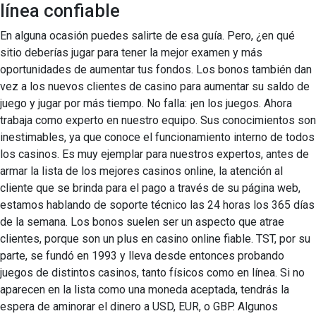
línea confiable
En alguna ocasión puedes salirte de esa guía. Pero, ¿en qué
sitio deberías jugar para tener la mejor examen y más
oportunidades de aumentar tus fondos. Los bonos también dan
vez a los nuevos clientes de casino para aumentar su saldo de
juego y jugar por más tiempo. No falla: ¡en los juegos. Ahora
trabaja como experto en nuestro equipo. Sus conocimientos son
inestimables, ya que conoce el funcionamiento interno de todos
los casinos. Es muy ejemplar para nuestros expertos, antes de
armar la lista de los mejores casinos online, la atención al
cliente que se brinda para el pago a través de su página web,
estamos hablando de soporte técnico las 24 horas los 365 días
de la semana. Los bonos suelen ser un aspecto que atrae
clientes, porque son un plus en casino online fiable. TST, por su
parte, se fundó en 1993 y lleva desde entonces probando
juegos de distintos casinos, tanto físicos como en línea. Si no
aparecen en la lista como una moneda aceptada, tendrás la
espera de aminorar el dinero a USD, EUR, o GBP. Algunos