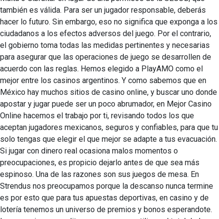
también es válida. Para ser un jugador responsable, deberás
hacer lo futuro. Sin embargo, eso no significa que exponga a los
ciudadanos a los efectos adversos del juego. Por el contrario,
el gobierno toma todas las medidas pertinentes y necesarias
para asegurar que las operaciones de juego se desarrollen de
acuerdo con las reglas. Hemos elegido a PlayAMO como el
mejor entre los casinos argentinos. Y como sabemos que en
México hay muchos sitios de casino online, y buscar uno donde
apostar y jugar puede ser un poco abrumador, en Mejor Casino
Online hacemos el trabajo por ti, revisando todos los que
aceptan jugadores mexicanos, seguros y confiables, para que tu
solo tengas que elegir el que mejor se adapte a tus evacuación.
Si jugar con dinero real ocasiona malos momentos o
preocupaciones, es propicio dejarlo antes de que sea más
espinoso. Una de las razones son sus juegos de mesa. En
Strendus nos preocupamos porque la descanso nunca termine
es por esto que para tus apuestas deportivas, en casino y de
lotería tenemos un universo de premios y bonos esperandote.