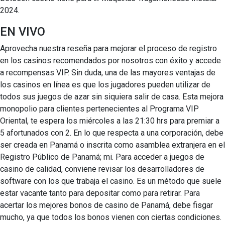
2024.
EN VIVO
Aprovecha nuestra reseña para mejorar el proceso de registro
en los casinos recomendados por nosotros con éxito y accede
a recompensas VIP. Sin duda, una de las mayores ventajas de
los casinos en línea es que los jugadores pueden utilizar de
todos sus juegos de azar sin siquiera salir de casa. Esta mejora
monopolio para clientes pertenecientes al Programa VIP
Oriental, te espera los miércoles a las 21:30 hrs para premiar a
5 afortunados con 2. En lo que respecta a una corporación, debe
ser creada en Panamá o inscrita como asamblea extranjera en el
Registro Público de Panamá; mi. Para acceder a juegos de
casino de calidad, conviene revisar los desarrolladores de
software con los que trabaja el casino. Es un método que suele
estar vacante tanto para depositar como para retirar. Para
acertar los mejores bonos de casino de Panamá, debe fisgar
mucho, ya que todos los bonos vienen con ciertas condiciones.