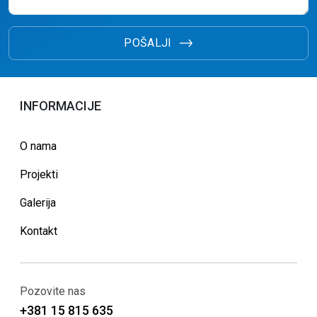
POŠALJI
INFORMACIJE
O nama
Projekti
Galerija
Kontakt
Pozovite nas
+381 15 815 635