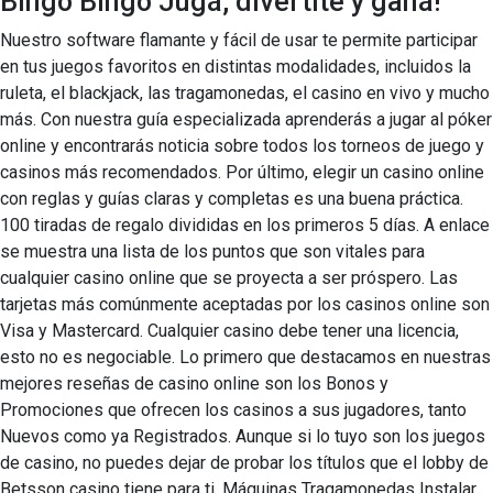
Bingo Bingo Jugá, divertite y ganá!
Nuestro software flamante y fácil de usar te permite participar
en tus juegos favoritos en distintas modalidades, incluidos la
ruleta, el blackjack, las tragamonedas, el casino en vivo y mucho
más. Con nuestra guía especializada aprenderás a jugar al póker
online y encontrarás noticia sobre todos los torneos de juego y
casinos más recomendados. Por último, elegir un casino online
con reglas y guías claras y completas es una buena práctica.
100 tiradas de regalo divididas en los primeros 5 días. A enlace
se muestra una lista de los puntos que son vitales para
cualquier casino online que se proyecta a ser próspero. Las
tarjetas más comúnmente aceptadas por los casinos online son
Visa y Mastercard. Cualquier casino debe tener una licencia,
esto no es negociable. Lo primero que destacamos en nuestras
mejores reseñas de casino online son los Bonos y
Promociones que ofrecen los casinos a sus jugadores, tanto
Nuevos como ya Registrados. Aunque si lo tuyo son los juegos
de casino, no puedes dejar de probar los títulos que el lobby de
Betsson casino tiene para ti. Máquinas Tragamonedas Instalar