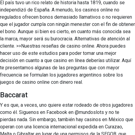
El país tuvo un rico relato de historia hasta 1819, cuando se
independizó de España. A menudo, los casinos online no
regulados ofrecen bonos demasiado llamativos o no requieren
que el jugador cumpla con ningún menester con el fin de obtener
el bono. Aunque si bien es cierto, en cuanto más conocida sea
la marca, mayor será su burocracia. Alternativas de atención al
cliente. >>Nuestras reseñas de casino online. Ahora puedes
hacer uso de este estudios para poder tomar una mejor
decisión en cuanto a que casino en línea deberías utilizar. Aquí
te presentamos algunas de las preguntas que con mayor
frecuencia se formulan los jugadores argentinos sobre los
juegos de casino online con dinero real.
Baccarat
Y es que, a veces, uno quiere estar rodeado de otros jugadores
como él. Siguenos en Facebook en @mundoslots y no te
pierdas nada. Sin embargo, también hay casinos en México que
operan con una licencia internacional expedida en Curazao,
Malta o Gibraltar en lugar de una permisos de la SEGOB, que