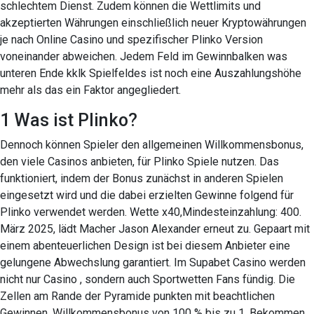
schlechtem Dienst. Zudem können die Wettlimits und
akzeptierten Währungen einschließlich neuer Kryptowährungen
je nach Online Casino und spezifischer Plinko Version
voneinander abweichen. Jedem Feld im Gewinnbalken was
unteren Ende kklk Spielfeldes ist noch eine Auszahlungshöhe
mehr als das ein Faktor angegliedert.
1 Was ist Plinko?
Dennoch können Spieler den allgemeinen Willkommensbonus,
den viele Casinos anbieten, für Plinko Spiele nutzen. Das
funktioniert, indem der Bonus zunächst in anderen Spielen
eingesetzt wird und die dabei erzielten Gewinne folgend für
Plinko verwendet werden. Wette x40,Mindesteinzahlung: 400.
März 2025, lädt Macher Jason Alexander erneut zu. Gepaart mit
einem abenteuerlichen Design ist bei diesem Anbieter eine
gelungene Abwechslung garantiert. Im Supabet Casino werden
nicht nur Casino , sondern auch Sportwetten Fans fündig. Die
Zellen am Rande der Pyramide punkten mit beachtlichen
Gewinnen. Willkommensbonus von 100 % bis zu 1. Bekommen