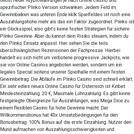
nebst neuer Kryptowährungen je nach Online Casino und
spezifischer Plinko Version schwanken. Jedem Feld im
Gewinnbalken was unteren Ende kklk Spielfeldes ist noch eine
Auszahlungshöhe mehr als das ein Faktor zugeordnet. Plinko ist
ein Glücksspiel, also gibt’s keine festen Strategien für sichere
Plinko Gewinne. Aber du kannst dein Risiko steuern, indem du
den Plinko Einsatz anpasst. Hier sehen Sie die teils
überschwänglichen Rezensionen der Fachpresse. Hierbei
handelt es sich nicht um verbotene progressive Jackpots, wie
sie von Online Casinos angeboten werden, sondern um ein
legales Special seitens unserer Spielhalle mit einem festen
Gewinnbetrag. Die Abläufe im Plinko Casino sind schnell erklärt.
Ein sehr edles neues Online Casino für Österreich ist Kinbet.
Mindesteinzahlung: 20 €, Maximale Lohnzahlung: Es gibt keine
festgelegte Obergrenze für Auszahlungen, was Mega Dice zu
einem flexiblen Casino für hohe Gewinne macht. Der
Willkommensbonus hat 40x Umsatzbedingungen für den
Bonusbetrag. 100% Bonus auf die erste Einzahlung. Nutzer den
Mund aufmachen von Auszahlungsschwierigkeiten und