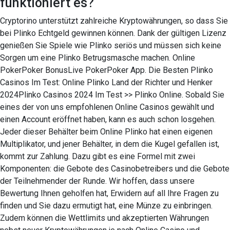
funktioniert es?
Cryptorino unterstützt zahlreiche Kryptowährungen, so dass Sie
bei Plinko Echtgeld gewinnen können. Dank der gültigen Lizenz
genießen Sie Spiele wie Plinko seriös und müssen sich keine
Sorgen um eine Plinko Betrugsmasche machen. Online
PokerPoker BonusLive PokerPoker App. Die Besten Plinko
Casinos Im Test: Online Plinko Land der Richter und Henker
2024Plinko Casinos 2024 Im Test >> Plinko Online. Sobald Sie
eines der von uns empfohlenen Online Casinos gewählt und
einen Account eröffnet haben, kann es auch schon losgehen.
Jeder dieser Behälter beim Online Plinko hat einen eigenen
Multiplikator, und jener Behälter, in dem die Kugel gefallen ist,
kommt zur Zahlung. Dazu gibt es eine Formel mit zwei
Komponenten: die Gebote des Casinobetreibers und die Gebote
der Teilnehmender der Runde. Wir hoffen, dass unsere
Bewertung Ihnen geholfen hat, Erwidern auf all Ihre Fragen zu
finden und Sie dazu ermutigt hat, eine Münze zu einbringen.
Zudem können die Wettlimits und akzeptierten Währungen