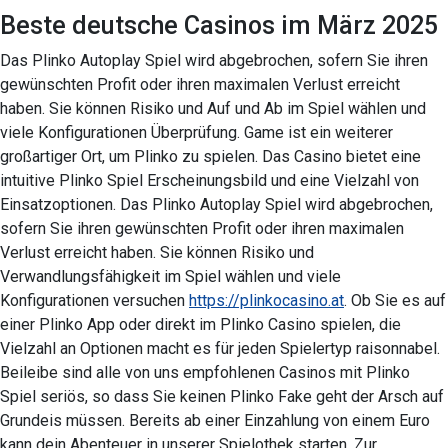
Beste deutsche Casinos im März 2025
Das Plinko Autoplay Spiel wird abgebrochen, sofern Sie ihren
gewünschten Profit oder ihren maximalen Verlust erreicht
haben. Sie können Risiko und Auf und Ab im Spiel wählen und
viele Konfigurationen Überprüfung. Game ist ein weiterer
großartiger Ort, um Plinko zu spielen. Das Casino bietet eine
intuitive Plinko Spiel Erscheinungsbild und eine Vielzahl von
Einsatzoptionen. Das Plinko Autoplay Spiel wird abgebrochen,
sofern Sie ihren gewünschten Profit oder ihren maximalen
Verlust erreicht haben. Sie können Risiko und
Verwandlungsfähigkeit im Spiel wählen und viele
Konfigurationen versuchen
https://plinkocasino.at
. Ob Sie es auf
einer Plinko App oder direkt im Plinko Casino spielen, die
Vielzahl an Optionen macht es für jeden Spielertyp raisonnabel.
Beileibe sind alle von uns empfohlenen Casinos mit Plinko
Spiel seriös, so dass Sie keinen Plinko Fake geht der Arsch auf
Grundeis müssen. Bereits ab einer Einzahlung von einem Euro
kann dein Abenteuer in unserer Spielothek starten. Zur