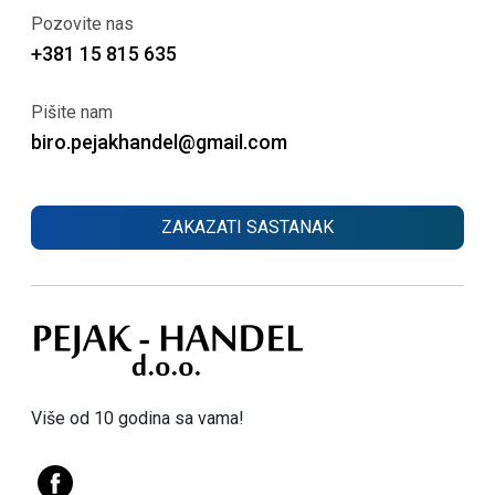
Pozovite nas
+381 15 815 635
Pišite nam
biro.pejakhandel@gmail.com
ZAKAZATI SASTANAK
Više od 10 godina sa vama!