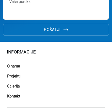
POŠALJI
INFORMACIJE
O nama
Projekti
Galerija
Kontakt