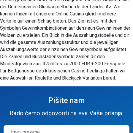
der Gemeinsamen Glücksspielbehörde der Länder, Az. Wir
können Ihnen mit unserem Online Casino gleich mehrere
Vorteile auf einen Schlag bieten. Das Ziel ist es, mit den
Symbolen Gewinnkombinationen auf den neun Gewinnlinien der
Walzen zu erzielen. Ein Blick in die Auszahlungstabelle und dir
wird die gesamte Auszahlungsstruktur und die jeweiligen
Auszahlungswerte der einzelnen Gewinnsymbole aufgelistet.
Die Zahlen und Buchstabensymbole zahlen dir den
Mindestgewinn aus. 325% bis zu 2000 EUR + 200 Freispiele.
Für Bettgenosse des klassischen Casino Feelings halten wir
eine Auswahl an Roulette und Blackjack Varianten bereit.
Pišite nam
Rado ćemo odgovoriti na sva Vaša pitanja.