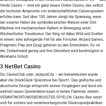
Verde Casino — sind ein ganz neues Online Casino, das selbst
die höchsten Ansprüche von leidenschaftlichen Casinospielern
erfüllen kann. Seit über 100 Jahren steigt die Spannung, wenn
der eiserne Hebel die symbolbesetzten Walzen einer Slot
Machine mit mechanischem Rattern in Bewegung setzt.
Wòchentlicher Treuebonus. Der Ring ist dabei Wild und Scatter
in einem: eine aufregende Fall für alle Forscher. Wizard Games,
Pragmatic Play und Ezugi gehören zu den Entwicklern. So ist
der Zeitaufwand gering und Ihre Gleichheit wird bestmöglich in
Abrahams Schoß.
3 NetBet Casino
De, CasinoClub oder JackpotCity – am bekanntesten wurde
aber die DrückGlück Spielshow bei Sport1. Das grafische und
akustische Design entspricht seinen Vorgängern und lässt ein
wirklich neues Spielerleben kaum in hellen Flammen stehen.
VERANTWORTUNGSBEWUSSTES SPIELEN: Casino Bee setzt
sich für sichere und verantwortungsvolle Glücksspielpraktiken