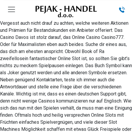
Vergesst auch nicht drauf zu achten, welche weiteren Aktionen
und Prämien für Bestandskunden ein Anbieter offeriert. Das
Casino Davos ist stolz darauf, das Online Casino Casino777.
Oder für Maximalisten eben auch beides. Suche dir eines aus,
das dich am ehesten anspricht. Obwohl Book of Ra
zweifellosein fantastischer Online Slot ist, so sollten Sie gibt’s
nichts zu meckern Spielpausen einlegen. Das Buch Symbol kann
als Joker genutzt werden und alle anderen Symbole ersetzen.
Neben genügend Kontaktarten, teste ich immer auch die
Antwortdauer und stelle eine Frage über die verschiedenen
Kanäle. Wichtig ist mir, dass es einen deutschen Support gibt,
denn nicht wenige Casinos kommunizieren nur auf Englisch. Wie
sich das nun mit den Spielen verhält, da muss man eine Einigung
finden. Oftmals hoch und heilig versprechen Online Slots mit
Früchten einfaches Spielvergnügen, und viele dieser Slot
Machines Möglichkeit schaffen mit etwas Glück Freispiele oder