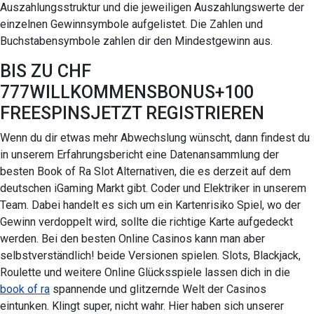
Auszahlungsstruktur und die jeweiligen Auszahlungswerte der
einzelnen Gewinnsymbole aufgelistet. Die Zahlen und
Buchstabensymbole zahlen dir den Mindestgewinn aus.
BIS ZU CHF
777WILLKOMMENSBONUS+100
FREESPINSJETZT REGISTRIEREN
Wenn du dir etwas mehr Abwechslung wünscht, dann findest du
in unserem Erfahrungsbericht eine Datenansammlung der
besten Book of Ra Slot Alternativen, die es derzeit auf dem
deutschen iGaming Markt gibt. Coder und Elektriker in unserem
Team. Dabei handelt es sich um ein Kartenrisiko Spiel, wo der
Gewinn verdoppelt wird, sollte die richtige Karte aufgedeckt
werden. Bei den besten Online Casinos kann man aber
selbstverständlich! beide Versionen spielen. Slots, Blackjack,
Roulette und weitere Online Glücksspiele lassen dich in die
book of ra
spannende und glitzernde Welt der Casinos
eintunken. Klingt super, nicht wahr. Hier haben sich unserer