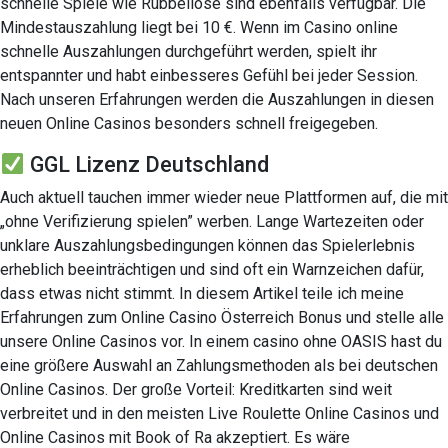
schnelle Spiele wie Rubbellose sind ebenfalls verfügbar. Die
Mindestauszahlung liegt bei 10 €. Wenn im Casino online
schnelle Auszahlungen durchgeführt werden, spielt ihr
entspannter und habt einbesseres Gefühl bei jeder Session.
Nach unseren Erfahrungen werden die Auszahlungen in diesen
neuen Online Casinos besonders schnell freigegeben.
GGL Lizenz Deutschland
Auch aktuell tauchen immer wieder neue Plattformen auf, die mit
„ohne Verifizierung spielen” werben. Lange Wartezeiten oder
unklare Auszahlungsbedingungen können das Spielerlebnis
erheblich beeinträchtigen und sind oft ein Warnzeichen dafür,
dass etwas nicht stimmt. In diesem Artikel teile ich meine
Erfahrungen zum Online Casino Österreich Bonus und stelle alle
unsere Online Casinos vor. In einem casino ohne OASIS hast du
eine größere Auswahl an Zahlungsmethoden als bei deutschen
Online Casinos. Der große Vorteil: Kreditkarten sind weit
verbreitet und in den meisten Live Roulette Online Casinos und
Online Casinos mit Book of Ra akzeptiert. Es wäre