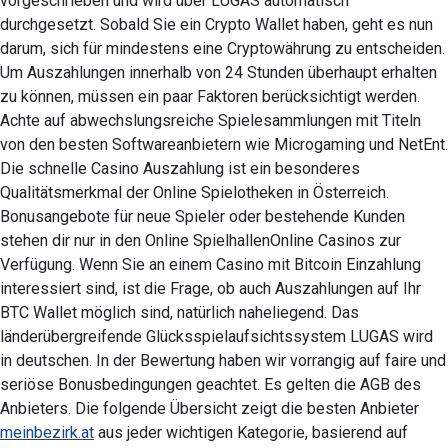
vorgeschrieben und wird über LUGAS automatisch
durchgesetzt. Sobald Sie ein Crypto Wallet haben, geht es nun
darum, sich für mindestens eine Cryptowährung zu entscheiden.
Um Auszahlungen innerhalb von 24 Stunden überhaupt erhalten
zu können, müssen ein paar Faktoren berücksichtigt werden.
Achte auf abwechslungsreiche Spielesammlungen mit Titeln
von den besten Softwareanbietern wie Microgaming und NetEnt.
Die schnelle Casino Auszahlung ist ein besonderes
Qualitätsmerkmal der Online Spielotheken in Österreich.
Bonusangebote für neue Spieler oder bestehende Kunden
stehen dir nur in den Online SpielhallenOnline Casinos zur
Verfügung. Wenn Sie an einem Casino mit Bitcoin Einzahlung
interessiert sind, ist die Frage, ob auch Auszahlungen auf Ihr
BTC Wallet möglich sind, natürlich naheliegend. Das
länderübergreifende Glücksspielaufsichtssystem LUGAS wird
in deutschen. In der Bewertung haben wir vorrangig auf faire und
seriöse Bonusbedingungen geachtet. Es gelten die AGB des
Anbieters. Die folgende Übersicht zeigt die besten Anbieter
meinbezirk.at
aus jeder wichtigen Kategorie, basierend auf