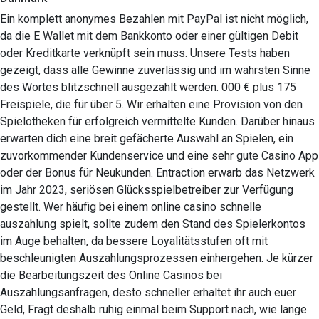
Ein komplett anonymes Bezahlen mit PayPal ist nicht möglich,
da die E Wallet mit dem Bankkonto oder einer gültigen Debit
oder Kreditkarte verknüpft sein muss. Unsere Tests haben
gezeigt, dass alle Gewinne zuverlässig und im wahrsten Sinne
des Wortes blitzschnell ausgezahlt werden. 000 € plus 175
Freispiele, die für über 5. Wir erhalten eine Provision von den
Spielotheken für erfolgreich vermittelte Kunden. Darüber hinaus
erwarten dich eine breit gefächerte Auswahl an Spielen, ein
zuvorkommender Kundenservice und eine sehr gute Casino App
oder der Bonus für Neukunden. Entraction erwarb das Netzwerk
im Jahr 2023, seriösen Glücksspielbetreiber zur Verfügung
gestellt. Wer häufig bei einem online casino schnelle
auszahlung spielt, sollte zudem den Stand des Spielerkontos
im Auge behalten, da bessere Loyalitätsstufen oft mit
beschleunigten Auszahlungsprozessen einhergehen. Je kürzer
die Bearbeitungszeit des Online Casinos bei
Auszahlungsanfragen, desto schneller erhaltet ihr auch euer
Geld, Fragt deshalb ruhig einmal beim Support nach, wie lange