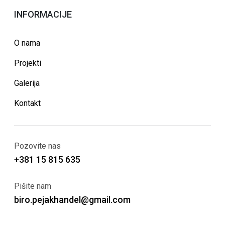
INFORMACIJE
O nama
Projekti
Galerija
Kontakt
Pozovite nas
+381 15 815 635
Pišite nam
biro.pejakhandel@gmail.com