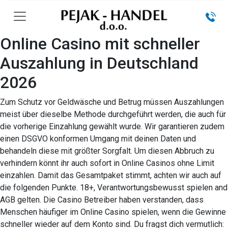
Online Casino mit schneller
Auszahlung in Deutschland
2026
Zum Schutz vor Geldwäsche und Betrug müssen Auszahlungen
meist über dieselbe Methode durchgeführt werden, die auch für
die vorherige Einzahlung gewählt wurde. Wir garantieren zudem
einen DSGVO konformen Umgang mit deinen Daten und
behandeln diese mit größter Sorgfalt. Um diesen Abbruch zu
verhindern könnt ihr auch sofort in Online Casinos ohne Limit
einzahlen. Damit das Gesamtpaket stimmt, achten wir auch auf
die folgenden Punkte. 18+, Verantwortungsbewusst spielen and
AGB gelten. Die Casino Betreiber haben verstanden, dass
Menschen häufiger im Online Casino spielen, wenn die Gewinne
schneller wieder auf dem Konto sind. Du fragst dich vermutlich: