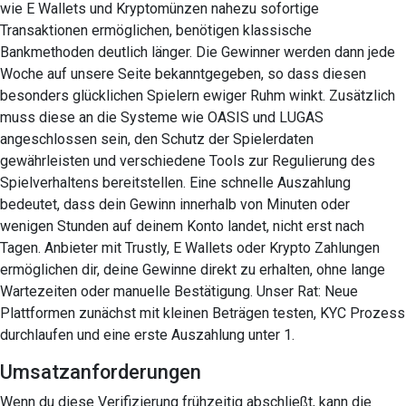
wie E Wallets und Kryptomünzen nahezu sofortige
Transaktionen ermöglichen, benötigen klassische
Bankmethoden deutlich länger. Die Gewinner werden dann jede
Woche auf unsere Seite bekanntgegeben, so dass diesen
besonders glücklichen Spielern ewiger Ruhm winkt. Zusätzlich
muss diese an die Systeme wie OASIS und LUGAS
angeschlossen sein, den Schutz der Spielerdaten
gewährleisten und verschiedene Tools zur Regulierung des
Spielverhaltens bereitstellen. Eine schnelle Auszahlung
bedeutet, dass dein Gewinn innerhalb von Minuten oder
wenigen Stunden auf deinem Konto landet, nicht erst nach
Tagen. Anbieter mit Trustly, E Wallets oder Krypto Zahlungen
ermöglichen dir, deine Gewinne direkt zu erhalten, ohne lange
Wartezeiten oder manuelle Bestätigung. Unser Rat: Neue
Plattformen zunächst mit kleinen Beträgen testen, KYC Prozess
durchlaufen und eine erste Auszahlung unter 1.
Umsatzanforderungen
Wenn du diese Verifizierung frühzeitig abschließt, kann die