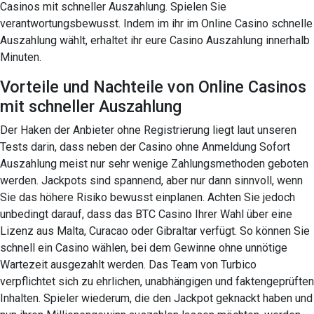
Casinos mit schneller Auszahlung. Spielen Sie
verantwortungsbewusst. Indem im ihr im Online Casino schnelle
Auszahlung wählt, erhaltet ihr eure Casino Auszahlung innerhalb
Minuten.
Vorteile und Nachteile von Online Casinos
mit schneller Auszahlung
Der Haken der Anbieter ohne Registrierung liegt laut unseren
Tests darin, dass neben der Casino ohne Anmeldung Sofort
Auszahlung meist nur sehr wenige Zahlungsmethoden geboten
werden. Jackpots sind spannend, aber nur dann sinnvoll, wenn
Sie das höhere Risiko bewusst einplanen. Achten Sie jedoch
unbedingt darauf, dass das BTC Casino Ihrer Wahl über eine
Lizenz aus Malta, Curacao oder Gibraltar verfügt. So können Sie
schnell ein Casino wählen, bei dem Gewinne ohne unnötige
Wartezeit ausgezahlt werden. Das Team von Turbico
verpflichtet sich zu ehrlichen, unabhängigen und faktengeprüften
Inhalten. Spieler wiederum, die den Jackpot geknackt haben und