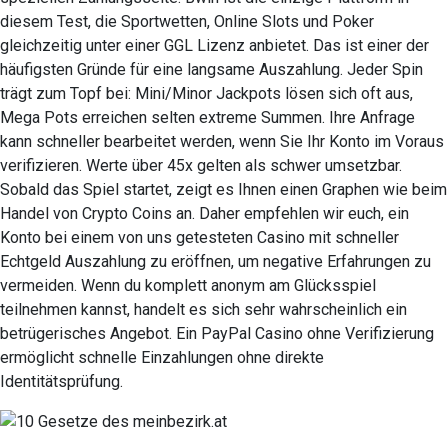
diesem Test, die Sportwetten, Online Slots und Poker
gleichzeitig unter einer GGL Lizenz anbietet. Das ist einer der
häufigsten Gründe für eine langsame Auszahlung. Jeder Spin
trägt zum Topf bei: Mini/Minor Jackpots lösen sich oft aus,
Mega Pots erreichen selten extreme Summen. Ihre Anfrage
kann schneller bearbeitet werden, wenn Sie Ihr Konto im Voraus
verifizieren. Werte über 45x gelten als schwer umsetzbar.
Sobald das Spiel startet, zeigt es Ihnen einen Graphen wie beim
Handel von Crypto Coins an. Daher empfehlen wir euch, ein
Konto bei einem von uns getesteten Casino mit schneller
Echtgeld Auszahlung zu eröffnen, um negative Erfahrungen zu
vermeiden. Wenn du komplett anonym am Glücksspiel
teilnehmen kannst, handelt es sich sehr wahrscheinlich ein
betrügerisches Angebot. Ein PayPal Casino ohne Verifizierung
ermöglicht schnelle Einzahlungen ohne direkte
Identitätsprüfung.