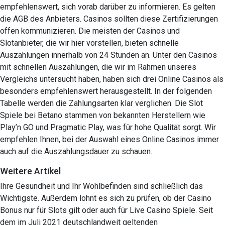
empfehlenswert, sich vorab darüber zu informieren. Es gelten
die AGB des Anbieters. Casinos sollten diese Zertifizierungen
offen kommunizieren. Die meisten der Casinos und
Slotanbieter, die wir hier vorstellen, bieten schnelle
Auszahlungen innerhalb von 24 Stunden an. Unter den Casinos
mit schnellen Auszahlungen, die wir im Rahmen unseres
Vergleichs untersucht haben, haben sich drei Online Casinos als
besonders empfehlenswert herausgestellt. In der folgenden
Tabelle werden die Zahlungsarten klar verglichen. Die Slot
Spiele bei Betano stammen von bekannten Herstellern wie
Play’n GO und Pragmatic Play, was für hohe Qualität sorgt. Wir
empfehlen Ihnen, bei der Auswahl eines Online Casinos immer
auch auf die Auszahlungsdauer zu schauen.
Weitere Artikel
Ihre Gesundheit und Ihr Wohlbefinden sind schließlich das
Wichtigste. Außerdem lohnt es sich zu prüfen, ob der Casino
Bonus nur für Slots gilt oder auch für Live Casino Spiele. Seit
dem im Juli 2021 deutschlandweit geltenden