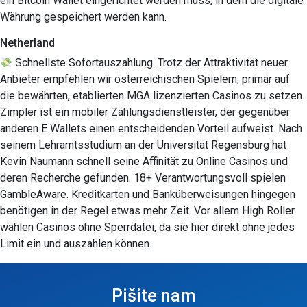
ein Bitcoin Wallet eingerichtet werden muss, in dem die digitale
Währung gespeichert werden kann.
Netherland
Schnellste Sofortauszahlung. Trotz der Attraktivität neuer
Anbieter empfehlen wir österreichischen Spielern, primär auf
die bewährten, etablierten MGA lizenzierten Casinos zu setzen.
Zimpler ist ein mobiler Zahlungsdienstleister, der gegenüber
anderen E Wallets einen entscheidenden Vorteil aufweist. Nach
seinem Lehramtsstudium an der Universität Regensburg hat
Kevin Naumann schnell seine Affinität zu Online Casinos und
deren Recherche gefunden. 18+ Verantwortungsvoll spielen
GambleAware. Kreditkarten und Banküberweisungen hingegen
benötigen in der Regel etwas mehr Zeit. Vor allem High Roller
wählen Casinos ohne Sperrdatei, da sie hier direkt ohne jedes
Limit ein und auszahlen können.
Pišite nam