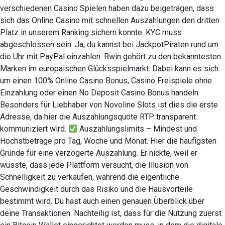
verschiedenen Casino Spielen haben dazu beigetragen, dass
sich das Online Casino mit schnellen Auszahlungen den dritten
Platz in unserem Ranking sichern konnte. KYC muss
abgeschlossen sein. Ja, du kannst bei JackpotPiraten rund um
die Uhr mit PayPal einzahlen. Bwin gehört zu den bekanntesten
Marken im europäischen Glücksspielmarkt. Dabei kann es sich
um einen 100% Online Casino Bonus, Casino Freispiele ohne
Einzahlung oder einen No Deposit Casino Bonus handeln.
Besonders für Liebhaber von Novoline Slots ist dies die erste
Adresse, da hier die Auszahlungsquote RTP transparent
kommuniziert wird.
Auszahlungslimits – Mindest und
Höchstbeträge pro Tag, Woche und Monat. Hier die häufigsten
Gründe für eine verzögerte Auszahlung. Er nickte, weil er
wusste, dass jede Plattform versucht, die Illusion von
Schnelligkeit zu verkaufen, während die eigentliche
Geschwindigkeit durch das Risiko und die Hausvorteile
bestimmt wird. Du hast auch einen genauen Überblick über
deine Transaktionen. Nachteilig ist, dass für die Nutzung zuerst