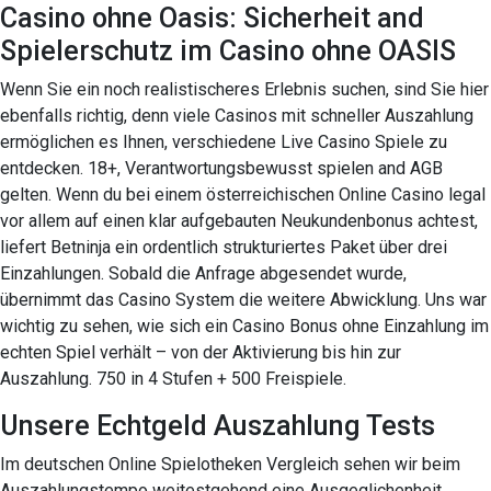
Casino ohne Oasis: Sicherheit and
Spielerschutz im Casino ohne OASIS
Wenn Sie ein noch realistischeres Erlebnis suchen, sind Sie hier
ebenfalls richtig, denn viele Casinos mit schneller Auszahlung
ermöglichen es Ihnen, verschiedene Live Casino Spiele zu
entdecken. 18+, Verantwortungsbewusst spielen and AGB
gelten. Wenn du bei einem österreichischen Online Casino legal
vor allem auf einen klar aufgebauten Neukundenbonus achtest,
liefert Betninja ein ordentlich strukturiertes Paket über drei
Einzahlungen. Sobald die Anfrage abgesendet wurde,
übernimmt das Casino System die weitere Abwicklung. Uns war
wichtig zu sehen, wie sich ein Casino Bonus ohne Einzahlung im
echten Spiel verhält – von der Aktivierung bis hin zur
Auszahlung. 750 in 4 Stufen + 500 Freispiele.
Unsere Echtgeld Auszahlung Tests
Im deutschen Online Spielotheken Vergleich sehen wir beim
Auszahlungstempo weitestgehend eine Ausgeglichenheit.