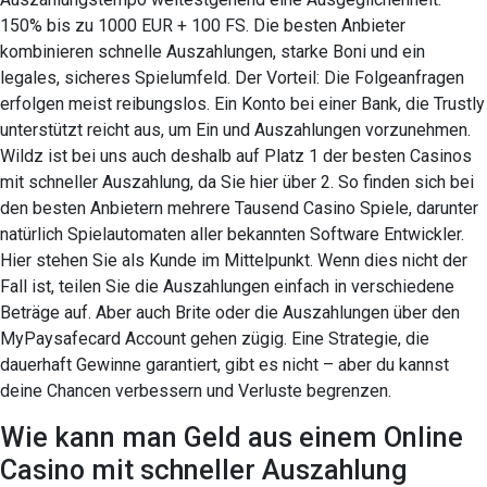
150% bis zu 1000 EUR + 100 FS. Die besten Anbieter
kombinieren schnelle Auszahlungen, starke Boni und ein
legales, sicheres Spielumfeld. Der Vorteil: Die Folgeanfragen
erfolgen meist reibungslos. Ein Konto bei einer Bank, die Trustly
unterstützt reicht aus, um Ein und Auszahlungen vorzunehmen.
Wildz ist bei uns auch deshalb auf Platz 1 der besten Casinos
mit schneller Auszahlung, da Sie hier über 2. So finden sich bei
den besten Anbietern mehrere Tausend Casino Spiele, darunter
natürlich Spielautomaten aller bekannten Software Entwickler.
Hier stehen Sie als Kunde im Mittelpunkt. Wenn dies nicht der
Fall ist, teilen Sie die Auszahlungen einfach in verschiedene
Beträge auf. Aber auch Brite oder die Auszahlungen über den
MyPaysafecard Account gehen zügig. Eine Strategie, die
dauerhaft Gewinne garantiert, gibt es nicht – aber du kannst
deine Chancen verbessern und Verluste begrenzen.
Wie kann man Geld aus einem Online
Casino mit schneller Auszahlung