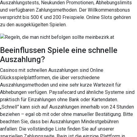
Auszahlungstests, Neukunden Promotionen, Abhebungslimits
und verfügbaren Zahlungsmethoden. Der Willkommensbonus
verspricht bis 500 € und 200 Freispiele. Online Slots gehören
zu den ausgeklügelten Spielen.
Beeinflussen Spiele eine schnelle
Auszahlung?
Casinos mit schnellen Auszahlungen sind Online
Glücksspielplattformen, die über verschiedene
Auszahlungsmethoden und eine sehr kurze Wartezeit für
Abhebungen verfügen. Paysafecard und ähnliche Systeme sind
praktisch für Einzahlungen ohne Bank oder Kartendaten.
„Schnell” kann sich auf Auszahlungen innerhalb von 24 Stunden
beziehen – egal ob mit oder ohne manueller Bestätigung. Bitte
beachten Sie, dass bei Auszahlungen Mindestgebühren
anfallen: Die vollständige Liste finden Sie auf unserer
speziellen Zahlungsseite. Bwin ist die einzige Plattform in