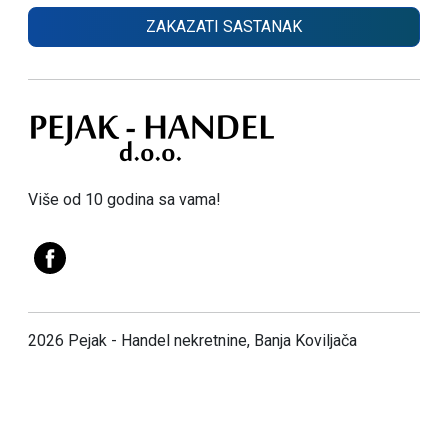
ZAKAZATI SASTANAK
Više od 10 godina sa vama!
2026 Pejak - Handel nekretnine, Banja Koviljača