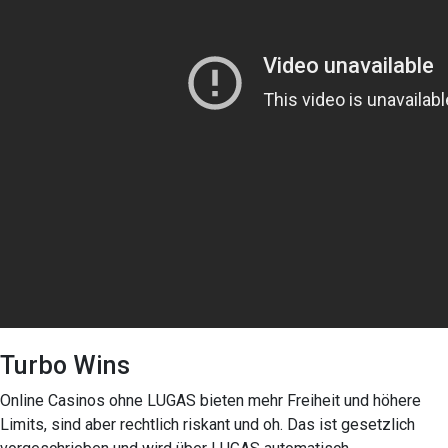
Turbo Wins
Online Casinos ohne LUGAS bieten mehr Freiheit und höhere
Limits, sind aber rechtlich riskant und oh. Das ist gesetzlich