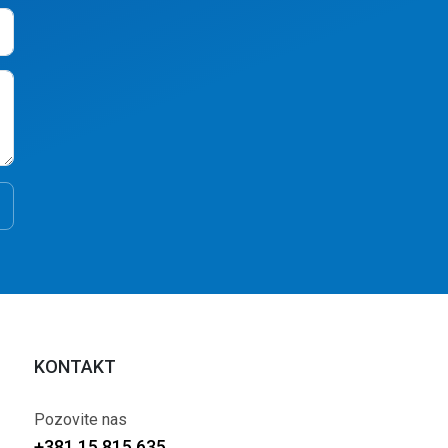
KONTAKT
Pozovite nas
+381 15 815 635