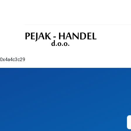
0x4a4c3c29