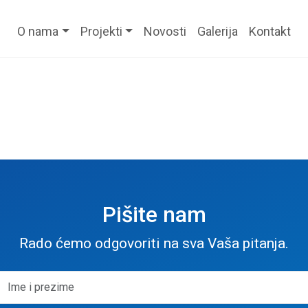
O nama
Projekti
Novosti
Galerija
Kontakt
Pišite nam
Rado ćemo odgovoriti na sva Vaša pitanja.