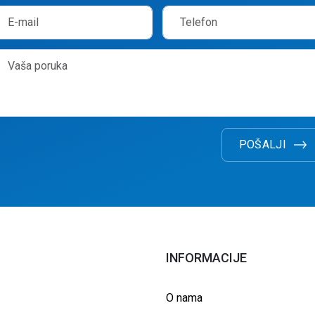
POŠALJI
INFORMACIJE
O nama